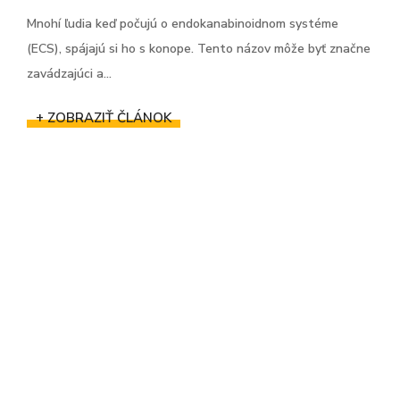
Mnohí ľudia keď počujú o endokanabinoidnom systéme
(ECS), spájajú si ho s konope. Tento názov môže byť značne
zavádzajúci a...
+ ZOBRAZIŤ ČLÁNOK