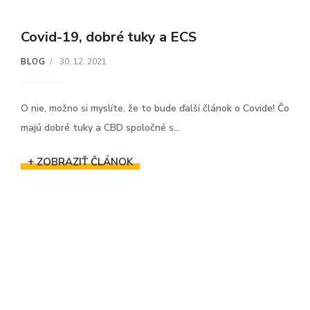
Covid-19, dobré tuky a ECS
30. 12. 2021
BLOG
O nie, možno si myslíte, že to bude ďalší článok o Covide! Čo
majú dobré tuky a CBD spoločné s...
+ ZOBRAZIŤ ČLÁNOK