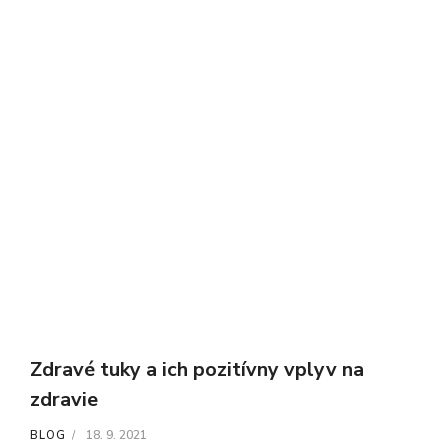
Zdravé tuky a ich pozitívny vplyv na
zdravie
18. 9. 2021
BLOG