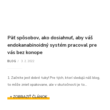
Päť spôsobov, ako dosiahnuť, aby váš
endokanabinoidný systém pracoval pre
vás bez konope
3. 2. 2022
BLOG
1. Začnite jesť dobré tuky! Pre tých, ktorí sledujú náš blog,
to môže znieť opakovane, ale v skutočnosti je to...
+ ZOBRAZIŤ ČLÁNOK