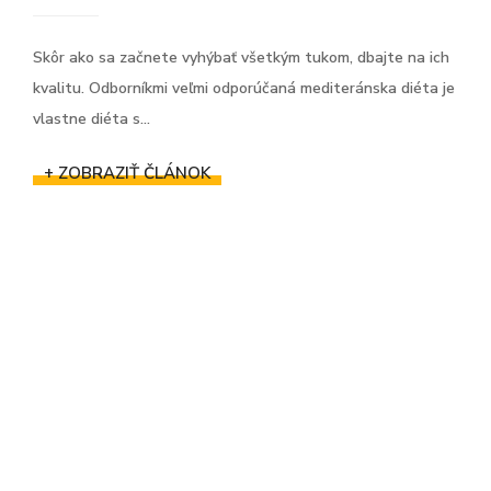
Skôr ako sa začnete vyhýbať všetkým tukom, dbajte na ich
kvalitu. Odborníkmi veľmi odporúčaná mediteránska diéta je
vlastne diéta s...
+ ZOBRAZIŤ ČLÁNOK