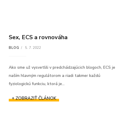
Sex, ECS a rovnováha
5. 7. 2022
BLOG
Ako sme už vysvetlili v predchádzajúcich blogoch, ECS je
naším hlavným regulátorom a riadi takmer každú
fyziologickú funkciu, ktorá je...
+ ZOBRAZIŤ ČLÁNOK