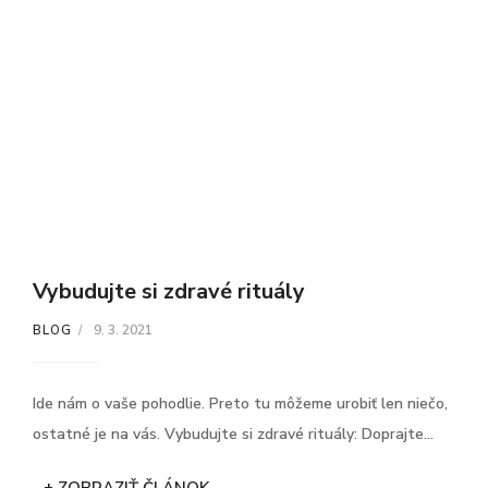
Vybudujte si zdravé rituály
9. 3. 2021
BLOG
Ide nám o vaše pohodlie. Preto tu môžeme urobiť len niečo,
ostatné je na vás. Vybudujte si zdravé rituály: Doprajte...
+ ZOBRAZIŤ ČLÁNOK