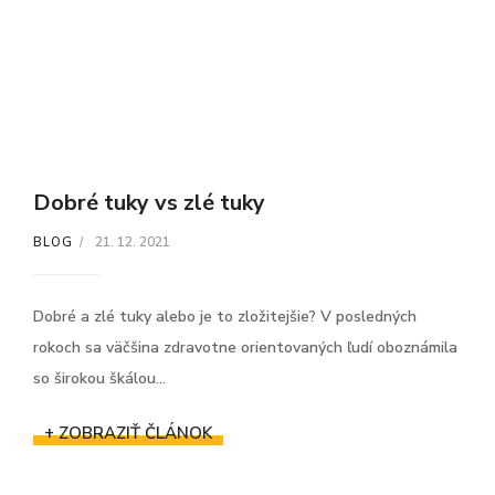
Dobré tuky vs zlé tuky
21. 12. 2021
BLOG
Dobré a zlé tuky alebo je to zložitejšie? V posledných
rokoch sa väčšina zdravotne orientovaných ľudí oboznámila
so širokou škálou...
+ ZOBRAZIŤ ČLÁNOK