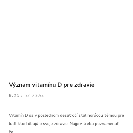
Význam vitamínu D pre zdravie
27. 6. 2022
BLOG
Vitamín D sa v poslednom desaťročí stal horúcou témou pre
ľudí, ktorí dbajú o svoje zdravie. Najprv treba poznamenať,
že...