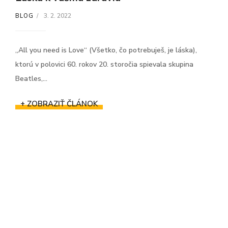
3. 2. 2022
BLOG
„All you need is Love“ (Všetko, čo potrebuješ, je láska),
ktorú v polovici 60. rokov 20. storočia spievala skupina
Beatles,...
+ ZOBRAZIŤ ČLÁNOK