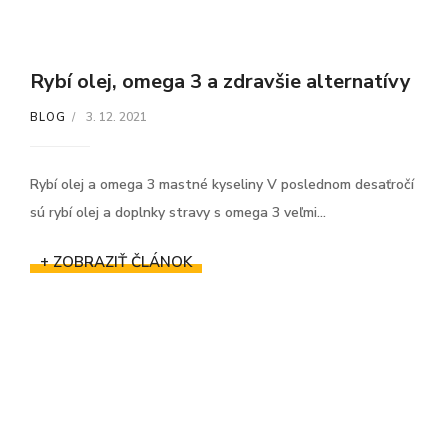
Rybí olej, omega 3 a zdravšie alternatívy
3. 12. 2021
BLOG
Rybí olej a omega 3 mastné kyseliny V poslednom desaťročí
sú rybí olej a doplnky stravy s omega 3 veľmi...
+ ZOBRAZIŤ ČLÁNOK