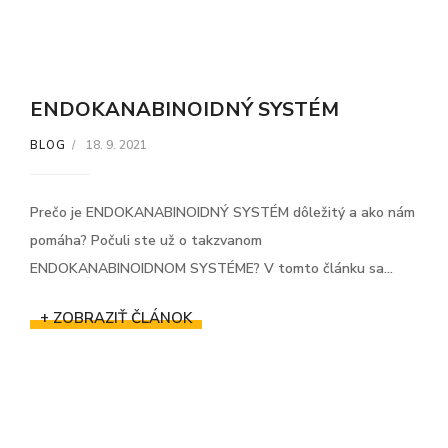
ENDOKANABINOIDNÝ SYSTÉM
18. 9. 2021
BLOG
Prečo je ENDOKANABINOIDNÝ SYSTÉM dôležitý a ako nám
pomáha? Počuli ste už o takzvanom
ENDOKANABINOIDNOM SYSTÉME? V tomto článku sa...
+ ZOBRAZIŤ ČLÁNOK