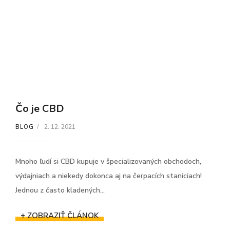
Čo je CBD
2. 12. 2021
BLOG
Mnoho ľudí si CBD kupuje v špecializovaných obchodoch,
výdajniach a niekedy dokonca aj na čerpacích staniciach!
Jednou z často kladených...
+ ZOBRAZIŤ ČLÁNOK