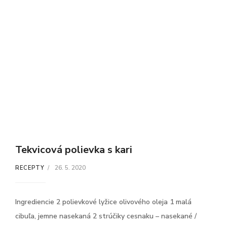
Tekvicová polievka s kari
26. 5. 2020
RECEPTY
Ingrediencie 2 polievkové lyžice olivového oleja 1 malá
cibuľa, jemne nasekaná 2 strúčiky cesnaku – nasekané /