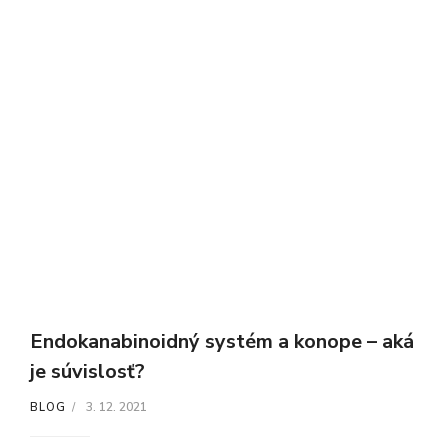
Endokanabinoidný systém a konope – aká
je súvislosť?
3. 12. 2021
BLOG