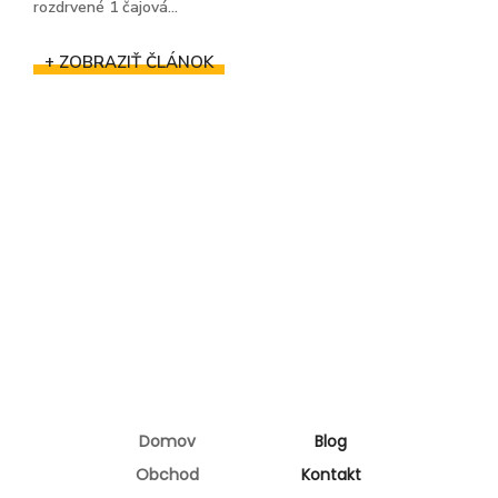
rozdrvené 1 čajová...
+ ZOBRAZIŤ ČLÁNOK
Domov
Blog
Obchod
Kontakt