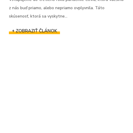
z nás buď priamo, alebo nepriamo ovplyvnila. Táto
skúsenosť, ktorá sa vyskytne...
+ ZOBRAZIŤ ČLÁNOK