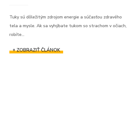
Tuky sú dôležitým zdrojom energie a súčasťou zdravého
tela a mysle. Ak sa vyhýbate tukom so strachom v očiach,
robíte...
+ ZOBRAZIŤ ČLÁNOK